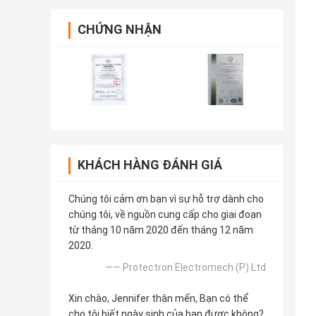
CHỨNG NHẬN
KHÁCH HÀNG ĐÁNH GIÁ
Chúng tôi cảm ơn bạn vì sự hỗ trợ dành cho
chúng tôi, về nguồn cung cấp cho giai đoạn
từ tháng 10 năm 2020 đến tháng 12 năm
2020.
—— Protectron Electromech (P) Ltd
Xin chào, Jennifer thân mến, Bạn có thể
cho tôi biết ngày sinh của bạn được không?