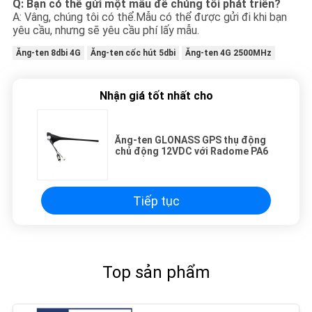
Q: Bạn có thể gửi một mẫu để chúng tôi phát triển?
A: Vâng, chúng tôi có thể.Mẫu có thể được gửi đi khi bạn
yêu cầu, nhưng sẽ yêu cầu phí lấy mẫu.
Ăng-ten 8dbi 4G
Ăng-ten cốc hút 5dbi
Ăng-ten 4G 2500MHz
Nhận giá tốt nhất cho
Ăng-ten GLONASS GPS thụ động
chủ động 12VDC với Radome PA6
Tiếp tục
Top sản phẩm