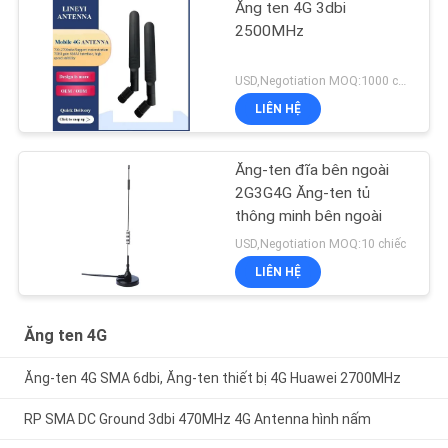
Ăng ten 4G 3dbi
2500MHz
USD,Negotiation MOQ:1000 chiếc
LIÊN HỆ
Ăng-ten đĩa bên ngoài
2G3G4G Ăng-ten tủ
thông minh bên ngoài
USD,Negotiation MOQ:10 chiếc
LIÊN HỆ
Ăng ten 4G
Ăng-ten 4G SMA 6dbi, Ăng-ten thiết bị 4G Huawei 2700MHz
RP SMA DC Ground 3dbi 470MHz 4G Antenna hình nấm