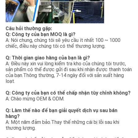
Câu hỏi thường gặp:
Q: Công ty của bạn MOQ là gì?
A: Nói chung, chúng tôi sẽ yêu cầu ít nhất 100 ~ 1000
chiếc, điều này chúng tôi có thể thương lượng.
Q: Thời gian giao hàng của bạn là gì?
A: Điều này xin vui lòng kiểm tra kho của chúng tôi trước,
sản phẩm có thể được gửi đi sau khi nhận được thanh toán
của bạn.Thông thường, 7-14 ngày đối với sản xuất hàng
loạt.
Q: Công ty của bạn có thể chấp nhận tùy chỉnh không?
A: Chào mừng OEM & ODM.
Q: Làm thế nào để bạn giải quyết dịch vụ sau bán
hàng?
A: Một năm đảm bảo.Thay thế những cái bị lỗi sau khi
thương lượng.